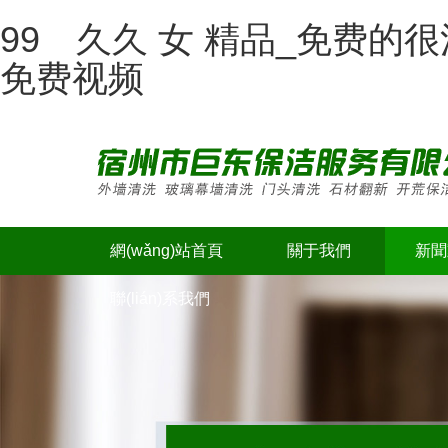
99 久久 女 精品_免费
免费视频
網(wǎng)站首頁
關于我們
新聞動
聯(lián)系我們