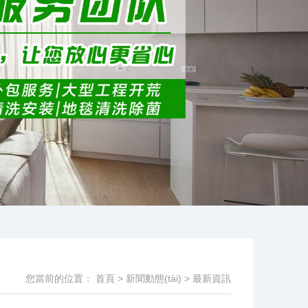
您當前的位置：
首頁
>
新聞動態(tài)
>
最新資訊